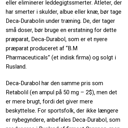
eller eliminerer leddegigtssmerter. Atleter, der
har smerter i skulder, albue eller knæ, bør tage
Deca-Durabolin under træning. De, der tager
små doser, bør bruge en erstatning for dette
præparat, Deca-Durabol, som er et nyere
præparat produceret af “B.M
Pharmaceuticals” (et indisk firma) og solgt i
Rusland.
Deca-Durabol har den samme pris som
Retabolil (en ampul på 50 mg – 2$), men det
er mere brugt, fordi det giver mere
beskyttelse. For sportsfolk, der ikke længere
er nybegyndere, anbefales Deca-Durabol, som