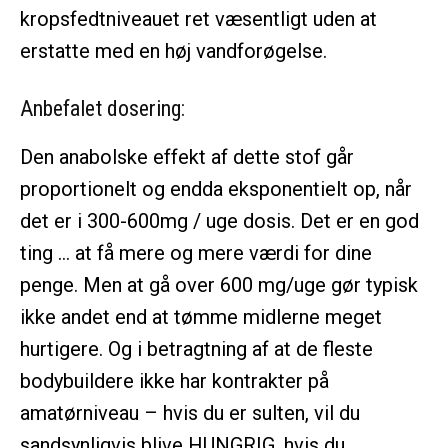
kropsfedtniveauet ret væsentligt uden at
erstatte med en høj vandforøgelse.
Anbefalet dosering:
Den anabolske effekt af dette stof går
proportionelt og endda eksponentielt op, når
det er i 300-600mg / uge dosis. Det er en god
ting … at få mere og mere værdi for dine
penge. Men at gå over 600 mg/uge gør typisk
ikke andet end at tømme midlerne meget
hurtigere. Og i betragtning af at de fleste
bodybuildere ikke har kontrakter på
amatørniveau – hvis du er sulten, vil du
sandsynligvis blive HUNGRIG, hvis du