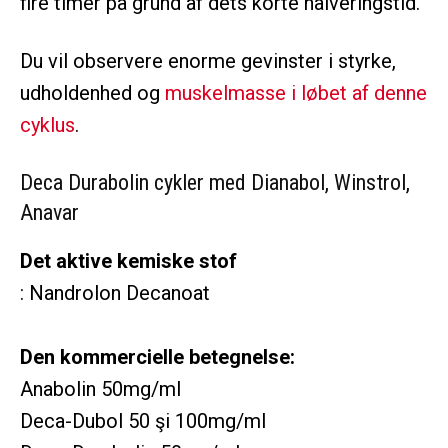
fire timer på grund af dets korte halveringstid.
Du vil observere enorme gevinster i styrke,
udholdenhed og
muskelmasse i løbet af denne
cyklus
.
Deca Durabolin cykler med Dianabol, Winstrol,
Anavar
Det aktive kemiske stof
: Nandrolon Decanoat
Den kommercielle betegnelse:
Anabolin 50mg/ml
Deca-Dubol 50 şi 100mg/ml