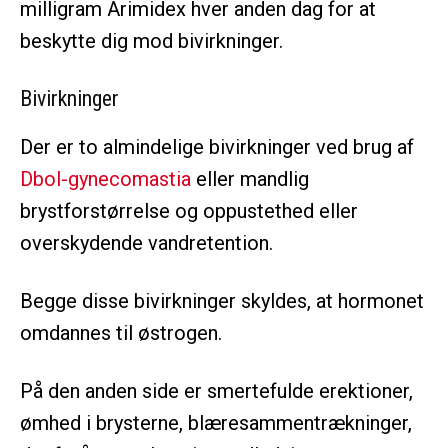
milligram Arimidex hver anden dag for at
beskytte dig mod bivirkninger.
Bivirkninger
Der er to almindelige bivirkninger ved brug af
Dbol-gynecomastia
eller mandlig
brystforstørrelse og oppustethed eller
overskydende vandretention.
Begge disse bivirkninger skyldes, at hormonet
omdannes til østrogen.
På den anden side er smertefulde erektioner,
ømhed i brysterne, blæresammentrækninger,