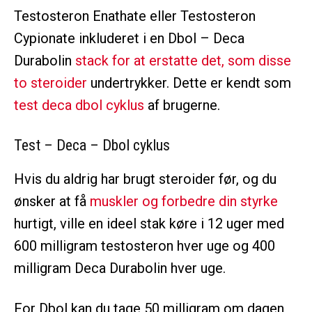
Testosteron Enathate eller Testosteron
Cypionate inkluderet i en Dbol – Deca
Durabolin
stack for at erstatte det, som disse
to steroider
undertrykker. Dette er kendt som
test deca dbol cyklus
af brugerne.
Test – Deca –
Dbol cyklus
Hvis du aldrig har brugt steroider før, og du
ønsker at få
muskler og forbedre din styrke
hurtigt, ville en ideel stak køre i 12 uger med
600 milligram testosteron hver uge og 400
milligram Deca Durabolin hver uge.
For Dbol kan du tage 50 milligram om dagen