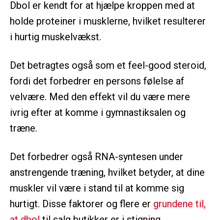
Dbol er kendt for at hjælpe kroppen med at
holde proteiner i musklerne, hvilket resulterer
i hurtig muskelvækst.
Det betragtes også som et feel-good steroid,
fordi det forbedrer en persons følelse af
velvære. Med den effekt vil du være mere
ivrig efter at komme i gymnastiksalen og
træne.
Det forbedrer også RNA-syntesen under
anstrengende træning, hvilket betyder, at dine
muskler vil være i stand til at komme sig
hurtigt. Disse faktorer og flere er
grundene til,
at dbol
til salg butikker er i stigning.