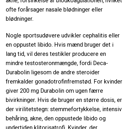
akne, forsinkelse af blodkoagulationen, hvilket
ofte forårsager nasale blødninger eller
blødninger.
Nogle sportsudøvere udvikler cephalitis eller
en oppustet libido. Hvis mænd bruger det i
lang tid, vil deres testikler producere en
mindre testosteronmængde, fordi Deca-
Durabolin ligesom de andre steroider
fremkalder gonadotrofinfremstød. For kvinder
giver 200 mg Durabolin om ugen færre
bivirkninger. Hvis de bruger en større dosis, er
der virilitetstegn: stemmefortykkelse, intensiv
behåring, akne, den oppustede libido og
undertiden klitorisatrofi. Kvinder, der