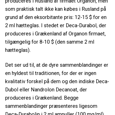
produceres i Rusland af firmaet Organon, men
som praktisk talt ikke kan købes i Rusland på
grund af den eksorbitante pris: 12-15 $ for en
2 ml hætteglas. I stedet er Deca-Durabol, der
produceres i Grækenland af Organon firmaet,
tilgængelig for 8-10 $ (den samme 2 ml
hætteglas).
Det ser ud til, at de dyre sammenblandinger er
en hyldest til traditionen, for der er ingen
kvalitativ forskel på dem og den indiske Deca-
Dubol eller Nandrolon Decanoat, der
produceres i Grækenland. Begge
sammenblandinger præsenteres ligesom
Deca-Durabolin i 2 ml ampuller (100 mg/ml),