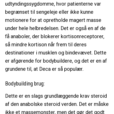
udtyndingssygdomme, hvor patienterne var
begrænset til sengeleje eller ikke kunne
motionere for at opretholde magert masse
under hele helbredelsen. Det er også en af de
få anaboler, der blokerer kortisonreceptorer,
så mindre kortison når frem til deres
destinationer i musklen og bindevævet. Dette
er afgørende for bodybuildere, og det er en af
grundene til, at Deca er så populær.
Bodybuilding brug:
Dette er en slags grundlæggende krav steroid
af den anabolske steroid verden. Det er måske
ikke et massemonster, men det gør det godt