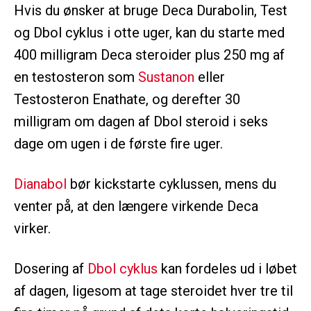
Hvis du ønsker at bruge Deca Durabolin, Test
og Dbol cyklus i otte uger, kan du starte med
400 milligram Deca steroider plus 250 mg af
en testosteron som
Sustanon
eller
Testosteron Enathate, og derefter 30
milligram om dagen af Dbol steroid i seks
dage om ugen i de første fire uger.
Dianabol
bør kickstarte cyklussen, mens du
venter på, at den længere virkende Deca
virker.
Dosering af
Dbol cyklus
kan fordeles ud i løbet
af dagen, ligesom at tage steroidet hver tre til