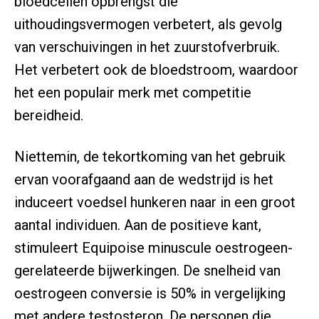
bloedcellen opbrengst die
uithoudingsvermogen verbetert, als gevolg
van verschuivingen in het zuurstofverbruik.
Het verbetert ook de bloedstroom, waardoor
het een populair merk met competitie
bereidheid.
Niettemin, de tekortkoming van het gebruik
ervan voorafgaand aan de wedstrijd is het
induceert voedsel hunkeren naar in een groot
aantal individuen. Aan de positieve kant,
stimuleert Equipoise minuscule oestrogeen-
gerelateerde bijwerkingen. De snelheid van
oestrogeen conversie is 50% in vergelijking
met andere testosteron. De personen die