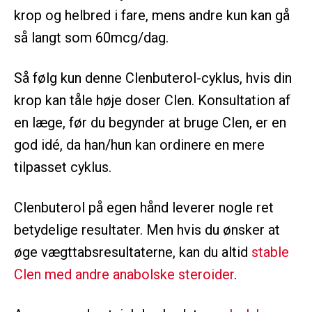
krop og helbred i fare, mens andre kun kan gå
så langt som 60mcg/dag.
Så følg kun denne Clenbuterol-cyklus, hvis din
krop kan tåle høje doser Clen. Konsultation af
en læge, før du begynder at bruge Clen, er en
god idé, da han/hun kan ordinere en mere
tilpasset cyklus.
Clenbuterol på egen hånd leverer nogle ret
betydelige resultater. Men hvis du ønsker at
øge vægttabsresultaterne, kan du altid
stable
Clen med andre anabolske steroider
.