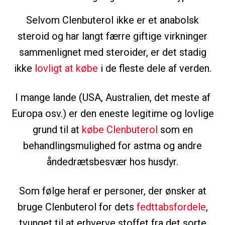
Selvom Clenbuterol ikke er et anabolsk
steroid og har langt færre giftige virkninger
sammenlignet med steroider, er det stadig
ikke
lovligt at købe
i de fleste dele af verden.
I mange lande (USA, Australien, det meste af
Europa osv.) er den eneste legitime og lovlige
grund til at
købe Clenbuterol
som en
behandlingsmulighed for astma og andre
åndedrætsbesvær hos husdyr.
Som følge heraf er personer, der ønsker at
bruge Clenbuterol for dets
fedttabsfordele
,
tvunget til at erhverve stoffet fra det sorte