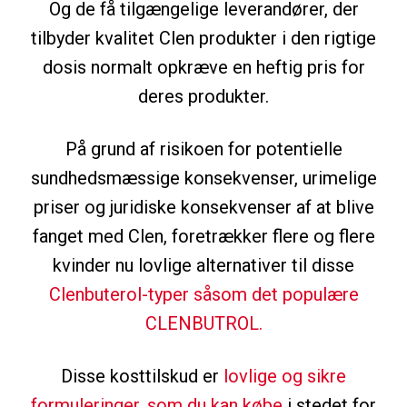
Og de få tilgængelige leverandører, der
tilbyder kvalitet Clen produkter i den rigtige
dosis normalt opkræve en heftig pris for
deres produkter.
På grund af risikoen for potentielle
sundhedsmæssige konsekvenser, urimelige
priser og juridiske konsekvenser af at blive
fanget med Clen, foretrækker flere og flere
kvinder nu lovlige alternativer til disse
Clenbuterol-typer såsom det populære
CLENBUTROL.
Disse kosttilskud er
lovlige og sikre
formuleringer, som du kan købe
i stedet for