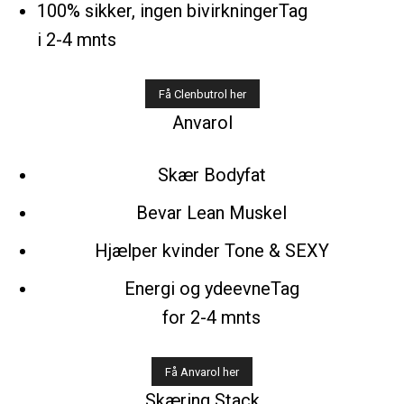
100% sikker, ingen bivirkningerTag
i 2-4 mnts
Anvarol
Skær Bodyfat
Bevar Lean Muskel
Hjælper kvinder Tone & SEXY
Energi og ydeevneTag
for 2-4 mnts
Skæring Stack