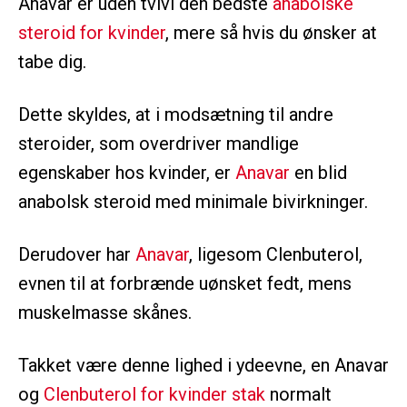
Anavar er uden tvivl den bedste
anabolske
steroid for kvinder
, mere så hvis du ønsker at
tabe dig.
Dette skyldes, at i modsætning til andre
steroider, som overdriver mandlige
egenskaber hos kvinder, er
Anavar
en blid
anabolsk steroid med minimale bivirkninger.
Derudover har
Anavar
, ligesom Clenbuterol,
evnen til at forbrænde uønsket fedt, mens
muskelmasse skånes.
Takket være denne lighed i ydeevne, en Anavar
og
Clenbuterol for kvinder stak
normalt