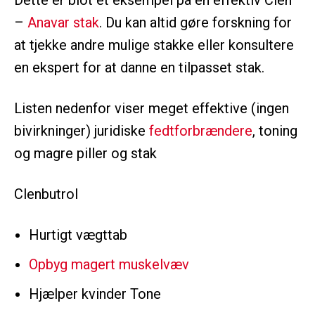
Dette er blot et eksempel på en effektiv Clen
–
Anavar stak
. Du kan altid gøre forskning for
at tjekke andre mulige stakke eller konsultere
en ekspert for at danne en tilpasset stak.
Listen nedenfor viser meget effektive (ingen
bivirkninger) juridiske
fedtforbrændere
, toning
og magre piller og stak
Clenbutrol
Hurtigt vægttab
Opbyg magert muskelvæv
Hjælper kvinder Tone