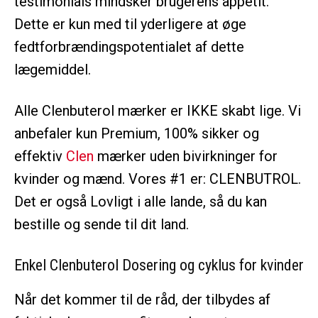
testimonials mindsker brugerens appetit.
Dette er kun med til yderligere at øge
fedtforbrændingspotentialet af dette
lægemiddel.
Alle Clenbuterol mærker er IKKE skabt lige. Vi
anbefaler kun Premium, 100% sikker og
effektiv
Clen
mærker uden bivirkninger for
kvinder og mænd. Vores #1 er: CLENBUTROL.
Det er også Lovligt i alle lande, så du kan
bestille og sende til dit land.
Enkel
Clenbuterol Dosering
og cyklus for kvinder
Når det kommer til de råd, der tilbydes af