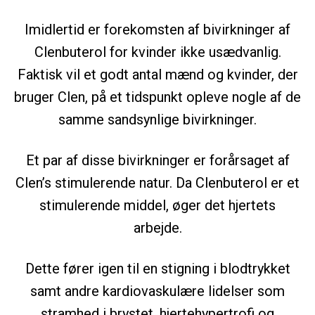
Imidlertid er forekomsten af bivirkninger af
Clenbuterol for kvinder ikke usædvanlig.
Faktisk vil et godt antal mænd og kvinder, der
bruger Clen, på et tidspunkt opleve nogle af de
samme sandsynlige bivirkninger.
Et par af disse bivirkninger er forårsaget af
Clen’s stimulerende natur. Da Clenbuterol er et
stimulerende middel, øger det hjertets
arbejde.
Dette fører igen til en stigning i blodtrykket
samt andre kardiovaskulære lidelser som
stramhed i brystet, hjertehypertrofi og