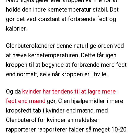
Naturligvis genererer kroppen varme for at
holde den indre kernetemperatur stabil. Det
gør det ved konstant at forbrænde fedt og
kalorier.
Clenbuterolændrer denne naturlige orden ved
at hæve kernetemperaturen. Dette får igen
kroppen til at begynde at forbrænde mere fedt
end normalt, selv når kroppen er i hvile.
Og da
kvinder har tendens til at lagre mere
fedt end mænd
gør, Clen hjælpemidler i mere
kropsfedt tab i kvinder end mænd, med
Clenbuterol for kvinder anmeldelser
rapporterer rapporterer falder så meget 10-20