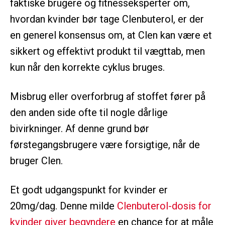
faktiske brugere og fitnesseksperter om,
hvordan kvinder bør tage Clenbuterol, er der
en generel konsensus om, at Clen kan være et
sikkert og effektivt produkt til vægttab, men
kun når den korrekte cyklus bruges.
Misbrug eller overforbrug af stoffet fører på
den anden side ofte til nogle dårlige
bivirkninger. Af denne grund bør
førstegangsbrugere være forsigtige, når de
bruger Clen.
Et godt udgangspunkt for kvinder er
20mg/dag. Denne milde
Clenbuterol-dosis for
kvinder giver begyndere
en chance for at måle