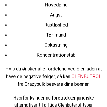
Hovedpine
Angst
Rastløshed
Tør mund
Opkastning
Koncentrationstab
Hvis du ønsker alle fordelene ved clen uden at
have de negative følger, så kan
CLENBUTROL
fra Crazybulk besvare dine bønner.
Hvorfor kvinder nu foretrækker juridiske
alternativer til giftige Clenbuterol-typer