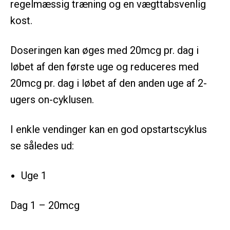
regelmæssig træning og en vægttabsvenlig
kost.
Doseringen kan øges med 20mcg pr. dag i
løbet af den første uge og reduceres med
20mcg pr. dag i løbet af den anden uge af 2-
ugers on-cyklusen.
I enkle vendinger kan en god opstartscyklus
se således ud:
Uge 1
Dag 1 – 20mcg