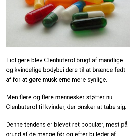
Tidligere blev Clenbuterol brugt af mandlige
og kvindelige bodybuildere til at brænde fedt
af for at gøre musklerne mere synlige.
Men flere og flere mennesker støtter nu
Clenbuterol til kvinder, der ønsker at tabe sig.
Denne tendens er blevet ret populær, mest på
grund af de mange før og efter billeder af