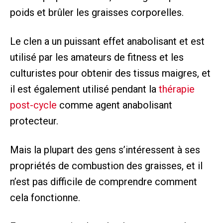
poids et brûler les graisses corporelles.
Le clen a un puissant effet anabolisant et est
utilisé par les amateurs de fitness et les
culturistes pour obtenir des tissus maigres, et
il est également utilisé pendant la
thérapie
post-cycle
comme agent anabolisant
protecteur.
Mais la plupart des gens s’intéressent à ses
propriétés de combustion des graisses, et il
n’est pas difficile de comprendre comment
cela fonctionne.