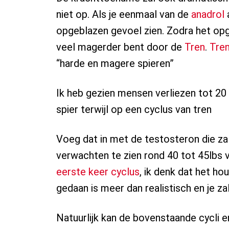
niet op. Als je eenmaal van de
anadrol
a
opgeblazen gevoel zien. Zodra het opge
veel magerder bent door de
Tren
.
Tre
“harde en magere spieren”
Ik heb gezien mensen verliezen tot 20
spier terwijl op een cyclus van tren
Voeg dat in met de testosteron die zal
verwachten te zien rond 40 tot 45lbs 
eerste keer cyclus
, ik denk dat het ho
gedaan is meer dan realistisch en je za
Natuurlijk kan de bovenstaande cycli e