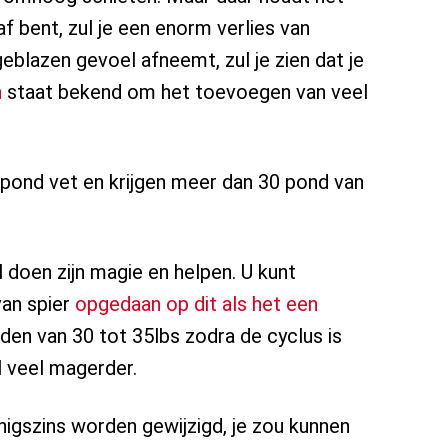
f bent, zul je een enorm verlies van
blazen gevoel afneemt, zul je zien dat je
n
staat bekend om het toevoegen van veel
 pond vet en krijgen meer dan 30 pond van
 doen zijn magie en helpen. U kunt
van spier
opgedaan op dit als het een
uden van 30 tot 35lbs zodra de cyclus is
l veel magerder.
nigszins worden gewijzigd, je zou kunnen