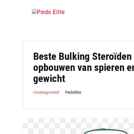
Beste Bulking Steroïden
opbouwen van spieren en
gewicht
PedsElite
Uncategorized