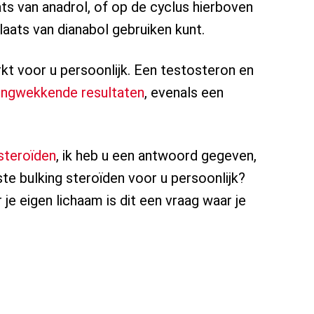
ats van anadrol, of op de cyclus hierboven
laats van dianabol gebruiken kunt.
t voor u persoonlijk. Een testosteron en
zingwekkende resultaten
, evenals een
steroïden
, ik heb u een antwoord gegeven,
ste bulking steroïden voor u persoonlijk?
je eigen lichaam is dit een vraag waar je