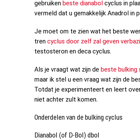
gebruiken
beste dianabol
cyclus in pla
vermeld dat u gemakkelijk Anadrol in p
Je moet om te zien wat het beste werk
tren
cyclus door zelf zal geven verba
testosteron en deca cyclus.
Als je vraagt wat zijn de
beste bulking 
maar ik stel u een vraag wat zijn de be
Totdat je experimenteert en leert over 
niet achter zult komen.
Onderdelen van de bulking cyclus
Dianabol
(of D-Bol) dbol