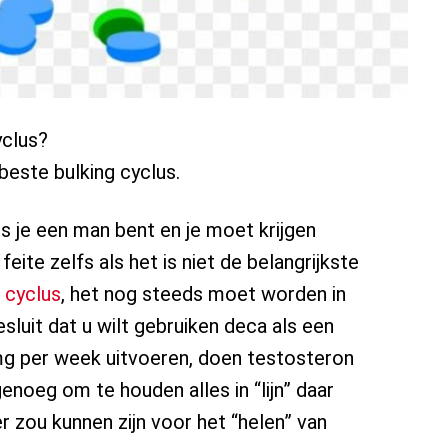
yclus?
 beste bulking cyclus.
s je een man bent en je moet krijgen
feite zelfs als het is niet de belangrijkste
 cyclus
, het nog steeds moet worden in
sluit dat u wilt gebruiken deca als een
0 mg per week uitvoeren, doen testosteron
enoeg om te houden alles in “lijn” daar
r zou kunnen zijn voor het “helen” van