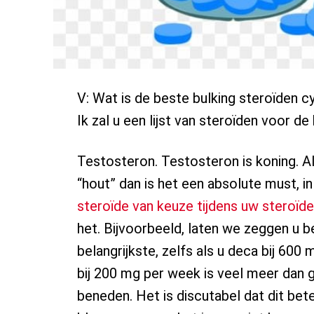
V: Wat is de beste bulking steroïden c
Ik zal u een lijst van steroïden voor de
Testosteron. Testosteron is koning. Al
“hout” dan is het een absolute must, in 
steroïde van keuze tijdens uw steroïde
het. Bijvoorbeeld, laten we zeggen u be
belangrijkste, zelfs als u deca bij 60
bij 200 mg per week is veel meer dan g
beneden. Het is discutabel dat dit bete