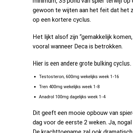
minimum, 35 pond van spier terwijl op d
gewoon te wijten aan het feit dat het
op een kortere cyclus.
Het lijkt alsof zijn “gemakkelijk komen
vooral wanneer Deca is betrokken.
Hier is een andere grote bulking cyclus.
Testosteron, 600mg wekelijks week 1-16
Tren 400mg wekelijks week 1-8
Anadrol 100mg dagelijks week 1-4
Dit geeft een mooie opbouw van spier
dag voor de eerste 2 weken. Ja, nogal
De krachttoename zal ook dramatisch