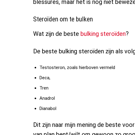
blessures, maar het is nog niet beweze
Steroïden om te bulken
Wat zijn de beste
bulking steroïden
?
De beste bulking steroïden zijn als volg
Testosteron, zoals hierboven vermeld
Deca,
Tren
Anadrol
Dianabol
Dit zijn naar mijn mening de beste voo
van plan bent/wilt om gewoon zo groot 