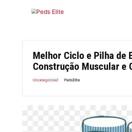
Melhor Ciclo e Pilha de 
Construção Muscular e 
PedsElite
Uncategorized