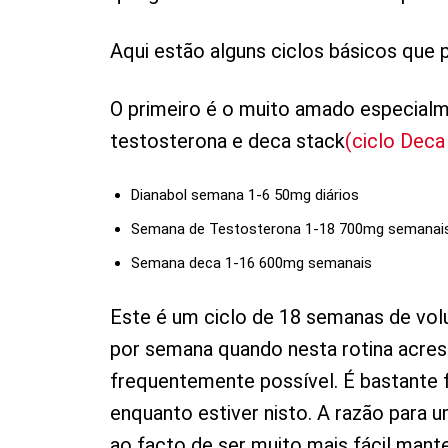
Aqui estão alguns ciclos básicos que 
O primeiro é o muito amado especialme
testosterona e deca stack
(ciclo Deca
Dianabol semana 1-6 50mg diários
Semana de Testosterona 1-18 700mg semanai
Semana deca 1-16 600mg semanais
Este é um ciclo de 18 semanas de volu
por semana quando nesta rotina acres
frequentemente possível. É bastante f
enquanto estiver nisto. A razão para
ao facto de ser muito mais fácil mant