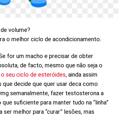
s de volume?
ara o melhor ciclo de acondicionamento.
 Se for um macho e precisar de obter
bsoluta, de facto, mesmo que não seja o
 o seu ciclo de esteróides
, ainda assim
s que decide que quer usar deca como
00mg semanalmente, fazer testosterona a
ue suficiente para manter tudo na “linha”
sa ser melhor para “curar” lesões, mas