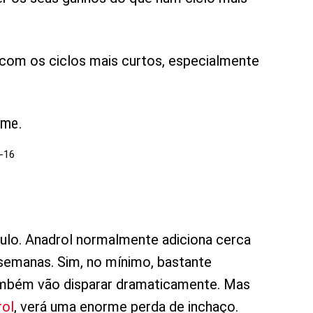
” com os ciclos mais curtos, especialmente
ume.
-16
lo. Anadrol normalmente adiciona cerca
2 semanas. Sim, no mínimo, bastante
ambém vão disparar dramaticamente. Mas
rol
, verá uma enorme perda de inchaço.