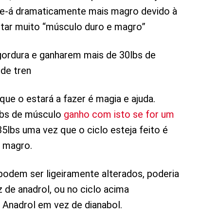
se-á dramaticamente mais magro devido à
tar muito “músculo duro e magro”
gordura e ganharem mais de 30lbs de
de tren
ue o estará a fazer é magia e ajuda.
lbs de músculo
ganho com isto se for um
35lbs uma vez que o ciclo esteja feito é
s magro.
 podem ser ligeiramente alterados, poderia
de anadrol, ou no ciclo acima
Anadrol em vez de dianabol.