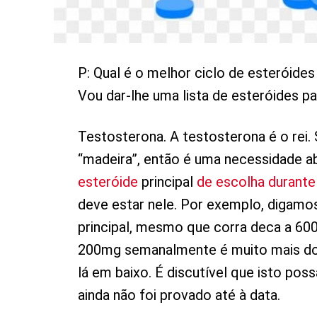
P: Qual é o melhor ciclo de esteróide
Vou dar-lhe uma lista de esteróides p
Testosterona. A testosterona é o rei.
“madeira”, então é uma necessidade a
esteróide
principal
de escolha durante
deve estar nele. Por exemplo, digamo
principal, mesmo que corra deca a 6
200mg semanalmente é muito mais do q
lá em baixo. É discutível que isto pos
ainda não foi provado até à data.