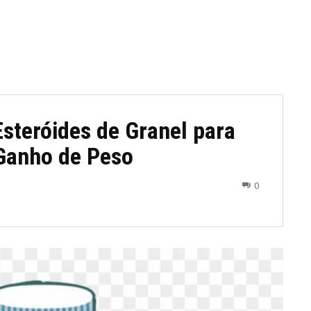
Esteróides de Granel para
Ganho de Peso
0