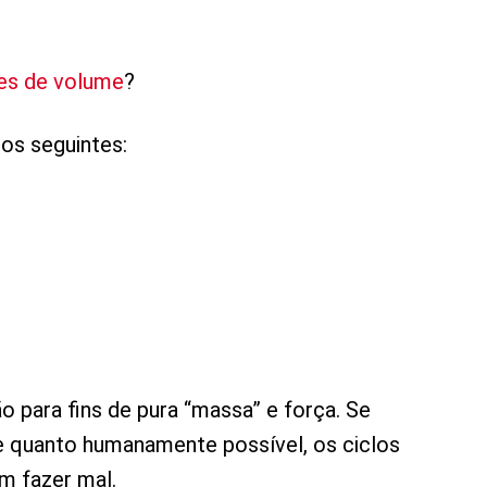
es de volume
?
os seguintes:
o para fins de pura “massa” e força. Se
de quanto humanamente possível, os ciclos
m fazer mal.