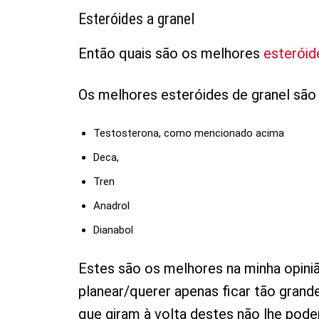
Esteróides a granel
Então quais são os melhores
esteróid
Os melhores esteróides de granel são 
Testosterona, como mencionado acima
Deca,
Tren
Anadrol
Dianabol
Estes são os melhores na minha opiniã
planear/querer apenas ficar tão gran
que giram à volta destes não lhe pode