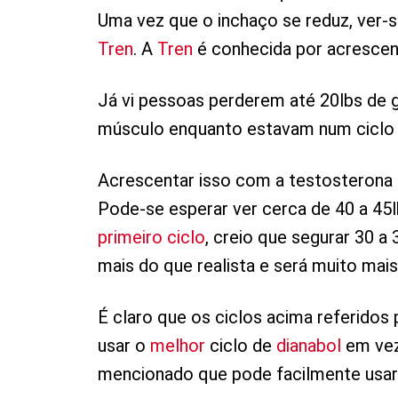
Uma vez que o inchaço se reduz, ver-
Tren
. A
Tren
é conhecida por acrescen
Já vi pessoas perderem até 20lbs de 
músculo enquanto estavam num ciclo 
Acrescentar isso com a testosterona q
Pode-se esperar ver cerca de 40 a 45
primeiro ciclo
, creio que segurar 30 a 
mais do que realista e será muito mai
É claro que os ciclos acima referidos
usar o
melhor
ciclo de
dianabol
em vez 
mencionado que pode facilmente usar 