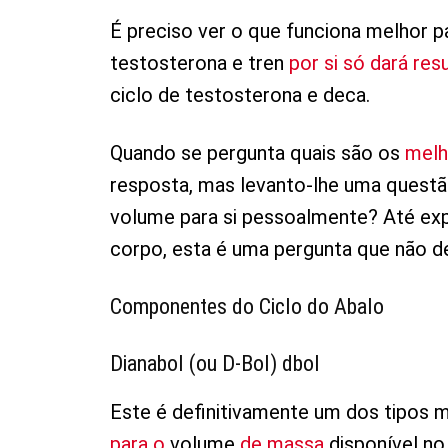
É preciso ver o que funciona melhor 
testosterona e tren
por si só dará re
ciclo de testosterona e deca.
Quando se pergunta quais são os
melh
resposta, mas levanto-lhe uma questã
volume para si pessoalmente? Até exp
corpo, esta é uma pergunta que não de
Componentes do Ciclo do Abalo
Dianabol
(ou D-Bol) dbol
Este é definitivamente um dos tipos m
para o
volume
de massa
disponível no