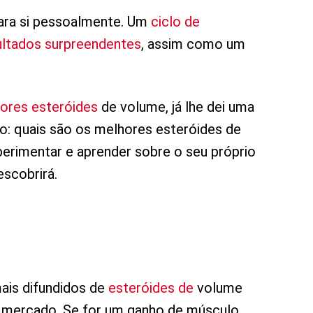
para si pessoalmente. Um
ciclo de
sultados surpreendentes
, assim como um
ores esteróides
de volume, já lhe dei uma
o: quais são os melhores esteróides de
erimentar e aprender sobre o seu próprio
scobrirá.
ais difundidos de
esteróides de
volume
 mercado. Se for um ganho de músculo