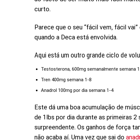
curto.
Parece que o seu “fácil vem, fácil vai
quando a Deca está envolvida.
Aqui está um outro grande ciclo de vol
Testosterona, 600mg semanalmente semana 1
Tren 400mg semana 1-8
Anadrol 100mg por dia semana 1-4
Este dá uma boa acumulação de múscu
de 1lbs por dia durante as primeiras 
surpreendente. Os ganhos de força t
não acaba aí. Uma vez que sai do
anad