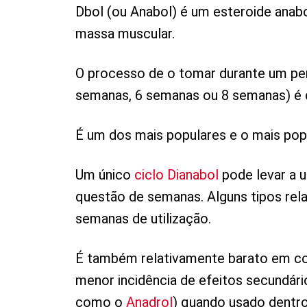
Dbol (ou Anabol) é um esteroide anabo
massa muscular.
O processo de o tomar durante um pe
semanas, 6 semanas ou 8 semanas) é 
É um dos mais populares e o mais popu
Um único
ciclo Dianabol
pode levar a 
questão de semanas. Alguns tipos rel
semanas de utilização.
É também relativamente barato em c
menor incidência de efeitos secundá
como o
Anadrol
) quando usado dentro