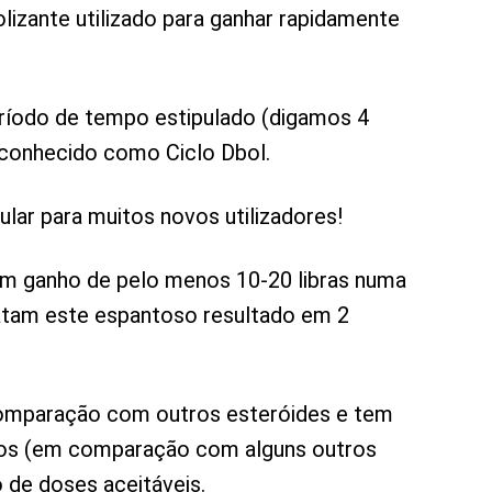
lizante utilizado para ganhar rapidamente
ríodo de tempo estipulado (digamos 4
conhecido como Ciclo Dbol.
lar para muitos novos utilizadores!
um ganho de pelo menos 10-20 libras numa
atam este espantoso resultado em 2
omparação com outros esteróides e tem
rios (em comparação com alguns outros
 de doses aceitáveis.