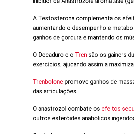
inibidor de Anastrozole aromatase (g
A Testosterona complementa os efeit
aumentando o desempenho e metaboli
ganhos de gordura e mantendo os mús
O Decaduro e o
Tren
são os gainers d
exercícios, ajudando assim a maximiza
Trenbolone
promove ganhos de massa,
das articulações.
O anastrozol combate os
efeitos sec
outros esteróides anabólicos ingerido