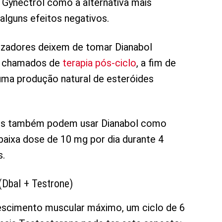
ynectrol como a alternativa mais
alguns efeitos negativos.
izadores deixem de tomar Dianabol
s, chamados de
terapia pós-ciclo
, a fim de
uma produção natural de esteróides
tes também podem usar Dianabol como
aixa dose de 10 mg por dia durante 4
s.
(Dbal + Testrone)
rescimento muscular máximo, um ciclo de 6