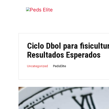
Ciclo Dbol para fisicult
Resultados Esperados
PedsElite
Uncategorized