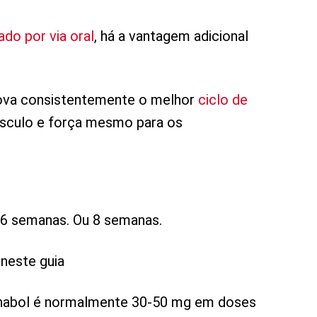
do por via oral
, há a vantagem adicional
ova consistentemente o melhor
ciclo de
sculo e força mesmo para os
6 semanas. Ou 8 semanas.
neste guia
nabol é normalmente 30-50 mg em doses