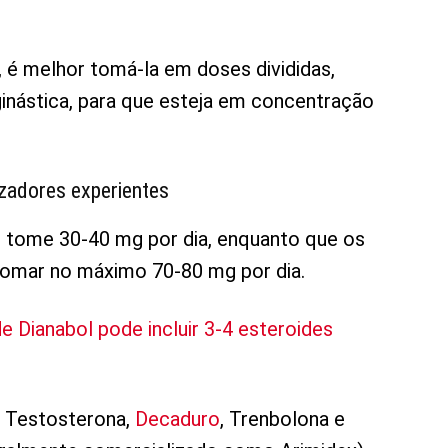
 é melhor tomá-la em doses divididas,
inástica, para que esteja em concentração
izadores experientes
 tome 30-40 mg por dia, enquanto que os
tomar no máximo 70-80 mg por dia.
de Dianabol pode incluir 3-4 esteroides
 Testosterona,
Decaduro
, Trenbolona e