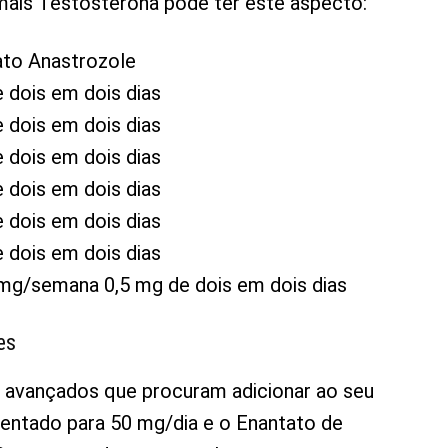
mais Testosterona pode ter este aspecto:
ato Anastrozole
 dois em dois dias
 dois em dois dias
 dois em dois dias
 dois em dois dias
 dois em dois dias
 dois em dois dias
mg/semana 0,5 mg de dois em dois dias
es
s e avançados que procuram adicionar ao seu
entado para 50 mg/dia e o Enantato de