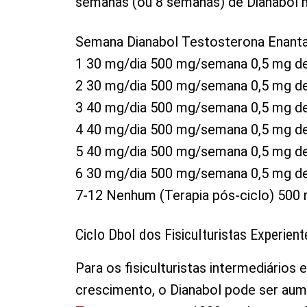
semanas (ou 8 semanas) de Dianabol 
Semana Dianabol Testosterona Enant
1 30 mg/dia 500 mg/semana 0,5 mg de
2 30 mg/dia 500 mg/semana 0,5 mg de
3 40 mg/dia 500 mg/semana 0,5 mg de
4 40 mg/dia 500 mg/semana 0,5 mg de
5 40 mg/dia 500 mg/semana 0,5 mg de
6 30 mg/dia 500 mg/semana 0,5 mg de
7-12 Nenhum (Terapia pós-ciclo) 500 
Ciclo Dbol dos Fisiculturistas Experient
Para os fisiculturistas intermediário
crescimento, o Dianabol pode ser aum