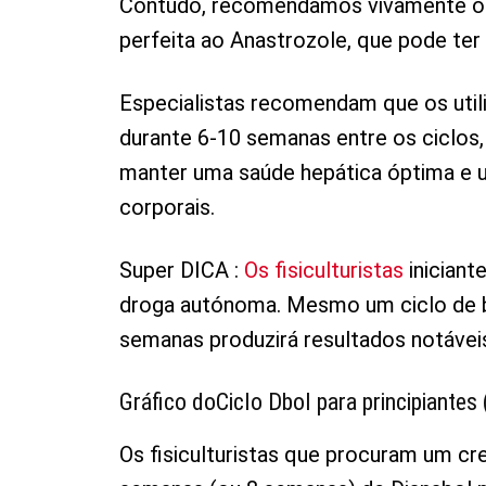
Contudo, recomendamos vivamente o G
perfeita ao Anastrozole, que pode ter 
Especialistas recomendam que os util
durante 6-10 semanas entre os ciclo
manter uma saúde hepática óptima e 
corporais.
Super DICA :
Os fisiculturistas
inician
droga autónoma. Mesmo um ciclo de b
semanas produzirá resultados notávei
Gráfico do
Ciclo Dbol para principiantes
Os fisiculturistas que procuram um c