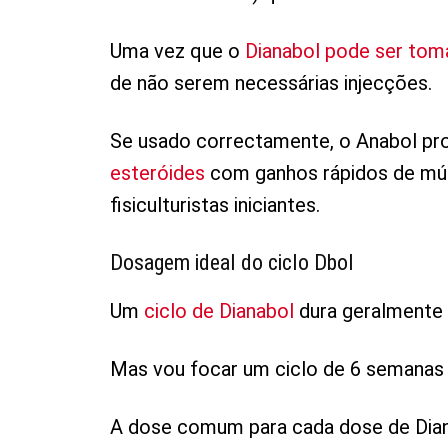
Uma vez que o
Dianabol pode ser toma
de não serem necessárias injecções.
Se usado correctamente, o Anabol pr
esteróides
com ganhos rápidos de mú
fisiculturistas iniciantes.
Dosagem ideal do ciclo Dbol
Um
ciclo de Dianabol
dura geralmente 
Mas vou focar um ciclo de 6 semanas 
A dose comum para cada dose de Dia