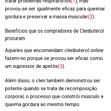
tratar problemas respiratórios
(1
), mas
provou-se ser igualmente eficaz para queimar
gordura e preservar a massa muscular
(2
).
Benefícios que os compradores de Clenbuterol
procuram
Aqueles que encomendam clenbuterol online
fazem-no porque se provou ser eficaz como
um supressor de apetite
(3
).
Além disso, o clen também demonstrou ser
potente quando se trata de recomposição
corporal, o processo que constrói músculo e
queima gordura ao mesmo tempo.