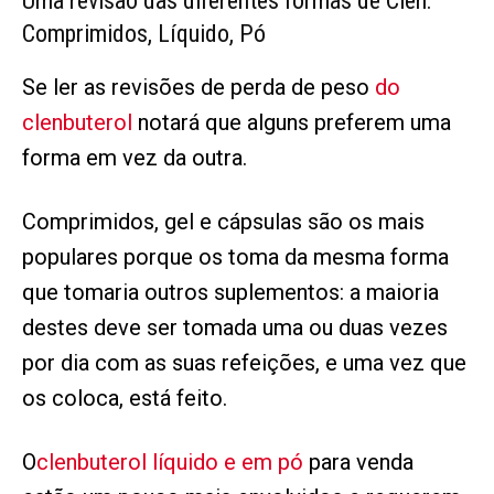
Uma revisão das diferentes formas de Clen:
Comprimidos, Líquido, Pó
Se ler as revisões de perda de peso
do
clenbuterol
notará que alguns preferem uma
forma em vez da outra.
Comprimidos, gel e cápsulas são os mais
populares porque os toma da mesma forma
que tomaria outros suplementos: a maioria
destes deve ser tomada uma ou duas vezes
por dia com as suas refeições, e uma vez que
os coloca, está feito.
O
clenbuterol líquido e em pó
para venda