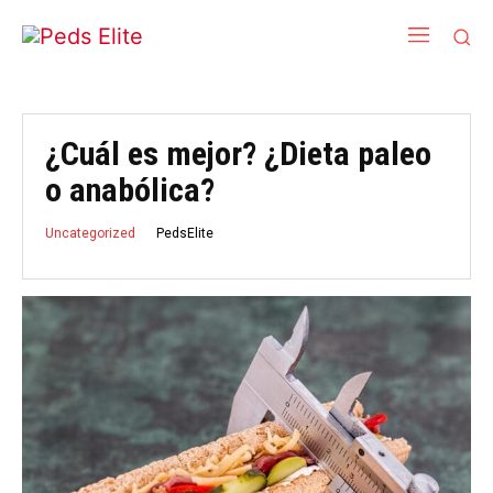
¿Cuál es mejor? ¿Dieta paleo
o anabólica?
PedsElite
Uncategorized