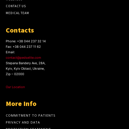
CONTACT US
MEDICAL TEAM
Contacts
Phone:
+38 044 237 32 14
Fax:
+38 044 237 11 62
Email:
contact@pedselite.com
Stepana Bandery Ave, 28A,
Kyiv, Kyiv Oblast, Ukraine,
Zip – 02000
Our Location
More Info
COMMITMENT TO PATIENTS
PRIVACY AND DATA